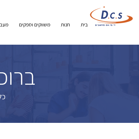
בית
חנות
משווקים וספקים
מעבד
ברוכי
כל