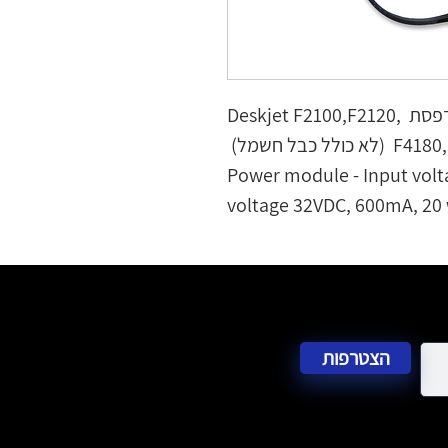
ספק כח  20W יד שניה למדפסת Deskjet F2100,F2120, 
Power module - Input volt
voltage 32VDC, 600mA, 20 
הצטרפות