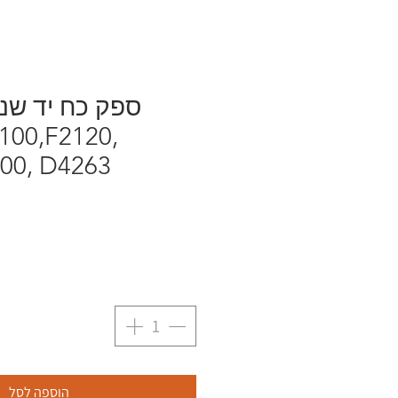
ספק כח יד שנ
100,F2120,
00, D4263
הוספה לסל