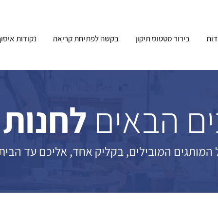
ות
בירור סטטוס תיקון
בקשה לפתיחת קריאה
נקודות איסו
ם הבאים
לחנות 
 המותגים המובילים, בקליק אחד, אליכם עד הבית