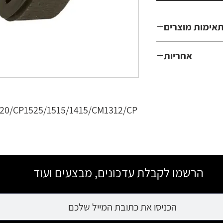
אימות מוצרים
CLJ
אחריות
CP1210/1215/CP
3 חודשים
/1415/CM1312/
20/CP1525/1515/1415/CM1312/CP
הרשמו לקבלת עדכונים, מבצעים ועוד