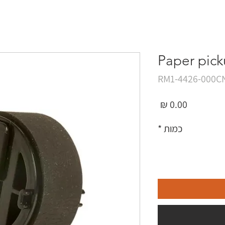
Paper picku
מחיר
כמות
*