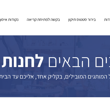
ות
בירור סטטוס תיקון
בקשה לפתיחת קריאה
נקודות איסו
ם הבאים
לחנות 
 המותגים המובילים, בקליק אחד, אליכם עד הבית