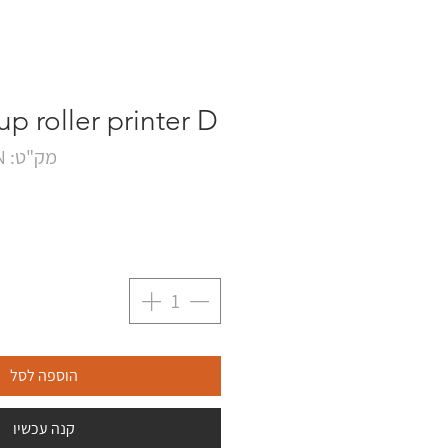
p roller printer D
מק"ט: RM1-4426-000CN
הוספה לסל
קנה עכשיו