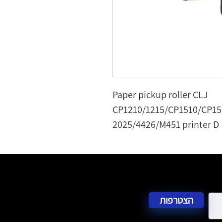
Paper pickup roller CLJ 
CP1210/1215/CP1510/CP15
2025/4426/M451 printer D
הצטרפות