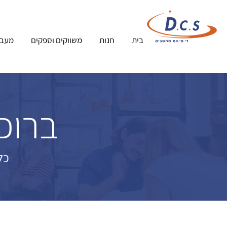
בית
חנות
משווקים וספקים
מעבד
ברוכי
כל