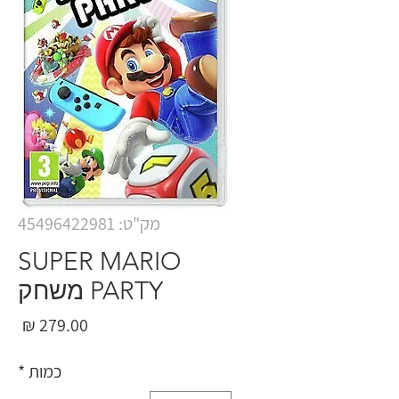
מק"ט: 45496422981
SUPER MARIO
PARTY משחק
מחי
כמות
*