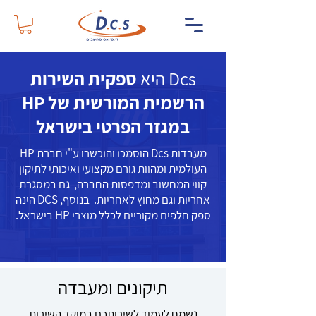
Dcs היא
ספקית השירות
הרשמית המורשית של HP
במגזר הפרטי בישראל
מעבדות Dcs הוסמכו והוכשרו ע"י חברת HP
העולמית ומהוות גורם מקצועי ואיכותי לתיקון
קווי המחשוב ומדפסות החברה, גם במסגרת
אחריות וגם מחוץ לאחריות. בנוסף, DCS הינה
ספק חלפים מקוריים לכלל מוצרי HP בישראל.
תיקונים ומעבדה
נשמח לעמוד לשירותכם במוקד השירות