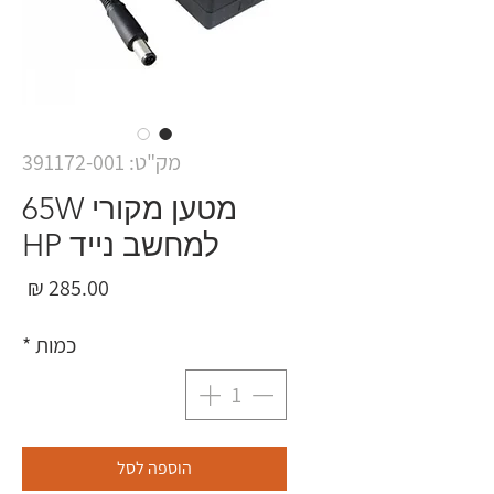
מק"ט: 391172-001
מטען מקורי 65W
למחשב נייד HP
מחי
כמות
*
הוספה לסל