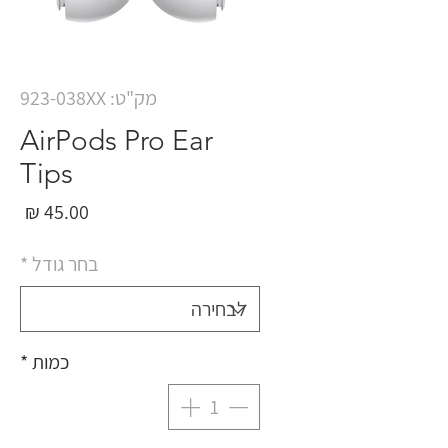
מק"ט: 923-038XX
AirPods Pro Ear
Tips
מחי
בחר גודל
*
כמות
*