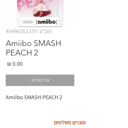
מק"ט: 45496352370
Amiibo SMASH
PEACH 2
מחי
אזל במלאי
Amiibo SMASH PEACH 2
מוצרים משלימים