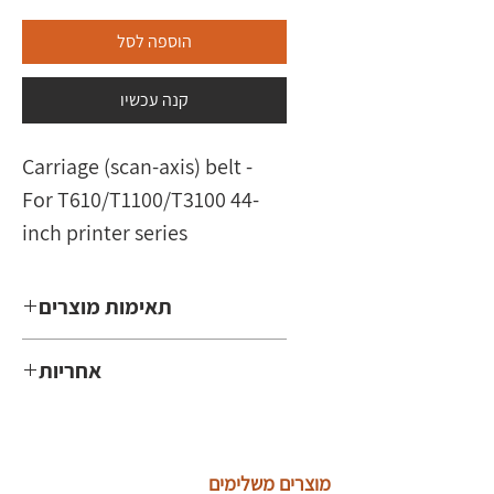
הוספה לסל
קנה עכשיו
Carriage (scan-axis) belt - 
For T610/T1100/T3100 44-
inch printer series
תאימות מוצרים
T610/T1100/T3100
אחריות
3 חודשים
מוצרים משלימים