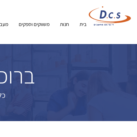
בית
חנות
משווקים וספקים
מעבד
ברוכי
כל