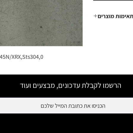
אימות מוצרים
Samsung MultiX
45N/XRX,Sts304,0.
הרשמו לקבלת עדכונים, מבצעים ועוד