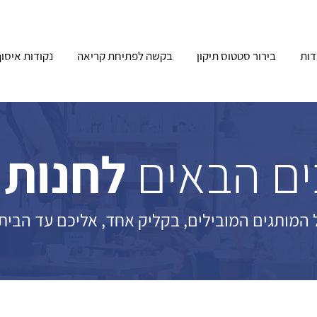
ות
בירור סטטוס תיקון
בקשה לפתיחת קריאה
נקודות איסו
ם הבאים
לחנות 
 המותגים המובילים, בקליק אחד, אליכם עד הבית