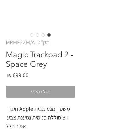
מק"ט: MRMF2ZM/A
Magic Trackpad 2 -
Space Grey
מחי
אזל במלאי
משטח מגע מבית Apple חיבור 
BT סוללה פנימית נטענת צבע 
אפור חלל