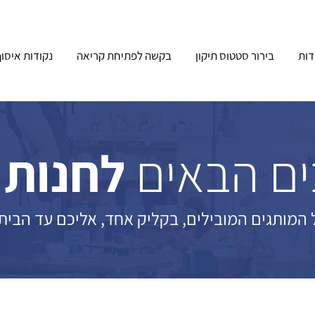
ות
בירור סטטוס תיקון
בקשה לפתיחת קריאה
נקודות איסו
ם הבאים
לחנות 
 המותגים המובילים, בקליק אחד, אליכם עד הבית