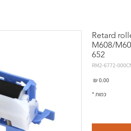
Retard roll
M608/M60
652
מחיר
כמות
*