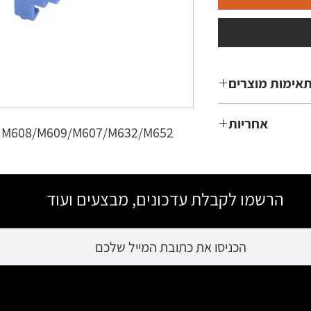
אימות מוצרים
M608/M609/M6
אחריות
for M608/M609/M607/M632/M652
3 חודשים
הרשמו לקבלת עדכונים, מבצעים ועוד