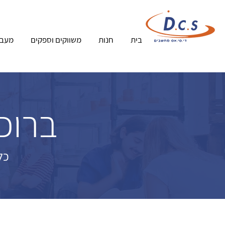
בית
חנות
משווקים וספקים
מעבד
ברוכי
כל