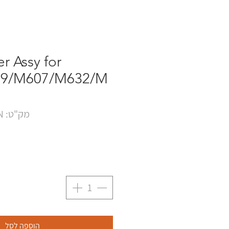
er Assy for
9/M607/M632/M
מק"ט: RM2-6772-000CN
הוספה לסל